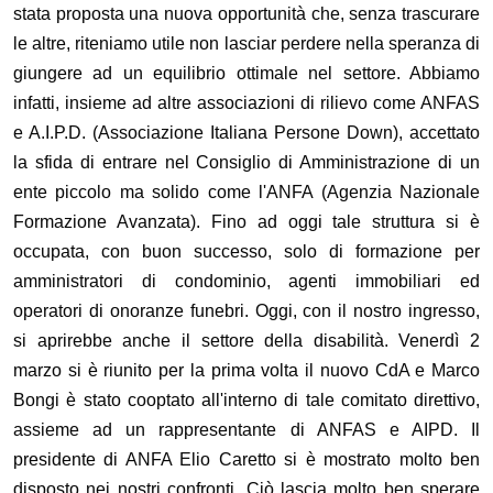
stata proposta una nuova opportunità che, senza trascurare
le altre, riteniamo utile non lasciar perdere nella speranza di
giungere ad un equilibrio ottimale nel settore. Abbiamo
infatti, insieme ad altre associazioni di rilievo come ANFAS
e A.I.P.D. (Associazione Italiana Persone Down), accettato
la sfida di entrare nel Consiglio di Amministrazione di un
ente piccolo ma solido come l'ANFA (Agenzia Nazionale
Formazione Avanzata). Fino ad oggi tale struttura si è
occupata, con buon successo, solo di formazione per
amministratori di condominio, agenti immobiliari ed
operatori di onoranze funebri. Oggi, con il nostro ingresso,
si aprirebbe anche il settore della disabilità. Venerdì 2
marzo si è riunito per la prima volta il nuovo CdA e Marco
Bongi è stato cooptato all'interno di tale comitato direttivo,
assieme ad un rappresentante di ANFAS e AIPD. Il
presidente di ANFA Elio Caretto si è mostrato molto ben
disposto nei nostri confronti. Ciò lascia molto ben sperare