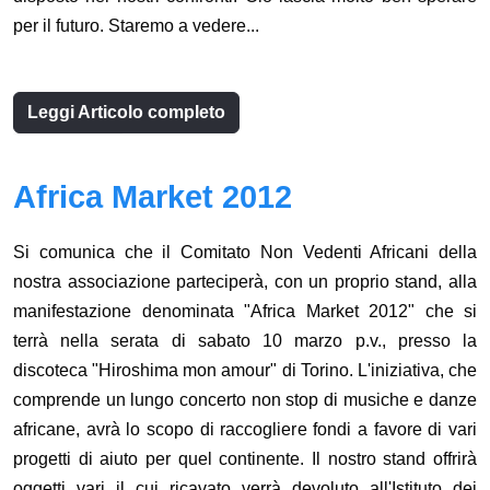
per il futuro. Staremo a vedere...
Leggi Articolo completo
Africa Market 2012
Si comunica che il Comitato Non Vedenti Africani della
nostra associazione parteciperà, con un proprio stand, alla
manifestazione denominata "Africa Market 2012" che si
terrà nella serata di sabato 10 marzo p.v., presso la
discoteca "Hiroshima mon amour" di Torino. L'iniziativa, che
comprende un lungo concerto non stop di musiche e danze
africane, avrà lo scopo di raccogliere fondi a favore di vari
progetti di aiuto per quel continente. Il nostro stand offrirà
oggetti vari il cui ricavato verrà devoluto all'Istituto dei