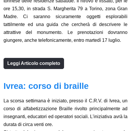
torinese delle residenze sabaude. Il ritrovo è fissato, per le
ore 15,30, in strada S. Margherita 79 a Torino, zona Gran
Madre. Ci saranno sicuramente oggetti esplorabili
tattilmente ed una guida che cercherà di descrivere le
attrattive del monumento. Le prenotazioni dovranno
giungere, anche telefonicamente, entro martedì 17 luglio.
Leggi Articolo completo
Ivrea: corso di braille
La scorsa settimana è iniziato, presso il C.R.V. di Ivrea, un
corso di alfabetizzazione Braille rivolto principalmente ad
insegnanti, educatori ed operatori sociali. L'iniziativa avrà la
durata di circa venti ore.