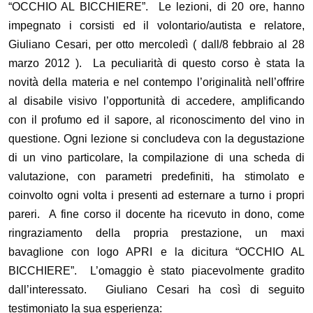
“OCCHIO AL BICCHIERE”. Le lezioni, di 20 ore, hanno
impegnato i corsisti ed il volontario/autista e relatore,
Giuliano Cesari, per otto mercoledì ( dall/8 febbraio al 28
marzo 2012 ). La peculiarità di questo corso è stata la
novità della materia e nel contempo l’originalità nell’offrire
al disabile visivo l’opportunità di accedere, amplificando
con il profumo ed il sapore, al riconoscimento del vino in
questione. Ogni lezione si concludeva con la degustazione
di un vino particolare, la compilazione di una scheda di
valutazione, con parametri predefiniti, ha stimolato e
coinvolto ogni volta i presenti ad esternare a turno i propri
pareri. A fine corso il docente ha ricevuto in dono, come
ringraziamento della propria prestazione, un maxi
bavaglione con logo APRI e la dicitura “OCCHIO AL
BICCHIERE”. L’omaggio è stato piacevolmente gradito
dall’interessato. Giuliano Cesari ha così di seguito
testimoniato la sua esperienza: