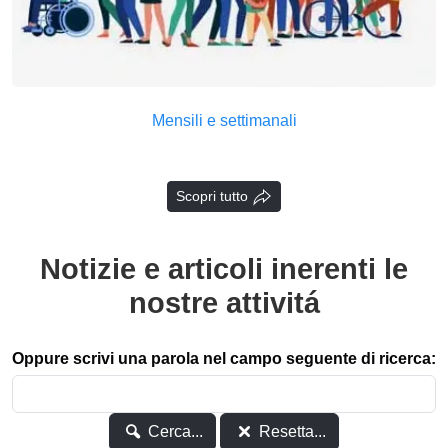
Mensili e settimanali
Scopri tutto
Notizie e articoli inerenti le
nostre attivitá
Oppure scrivi una parola nel campo seguente di ricerca:
Cerca...
Resetta...