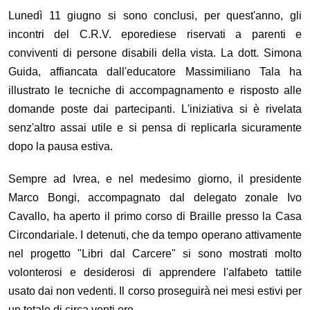
Lunedì 11 giugno si sono conclusi, per quest'anno, gli
incontri del C.R.V. eporediese riservati a parenti e
conviventi di persone disabili della vista. La dott. Simona
Guida, affiancata dall'educatore Massimiliano Tala ha
illustrato le tecniche di accompagnamento e risposto alle
domande poste dai partecipanti. L'iniziativa si è rivelata
senz'altro assai utile e si pensa di replicarla sicuramente
dopo la pausa estiva.
Sempre ad Ivrea, e nel medesimo giorno, il presidente
Marco Bongi, accompagnato dal delegato zonale Ivo
Cavallo, ha aperto il primo corso di Braille presso la Casa
Circondariale. I detenuti, che da tempo operano attivamente
nel progetto "Libri dal Carcere" si sono mostrati molto
volonterosi e desiderosi di apprendere l'alfabeto tattile
usato dai non vedenti. Il corso proseguirà nei mesi estivi per
un totale di circa venti ore.