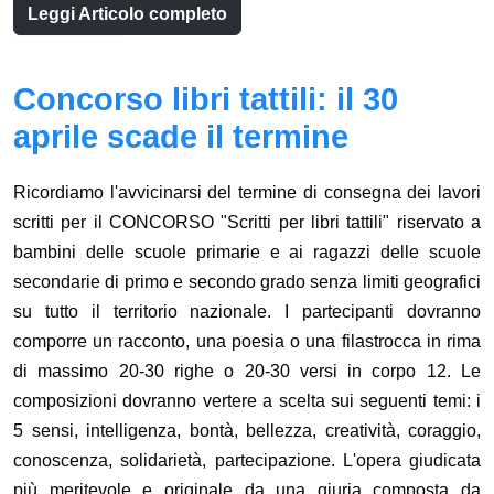
Leggi Articolo completo
Concorso libri tattili: il 30
aprile scade il termine
Ricordiamo l'avvicinarsi del termine di consegna dei lavori
scritti per il CONCORSO "Scritti per libri tattili" riservato a
bambini delle scuole primarie e ai ragazzi delle scuole
secondarie di primo e secondo grado senza limiti geografici
su tutto il territorio nazionale. I partecipanti dovranno
comporre un racconto, una poesia o una filastrocca in rima
di massimo 20-30 righe o 20-30 versi in corpo 12. Le
composizioni dovranno vertere a scelta sui seguenti temi: i
5 sensi, intelligenza, bontà, bellezza, creatività, coraggio,
conoscenza, solidarietà, partecipazione. L'opera giudicata
più meritevole e originale da una giuria composta da