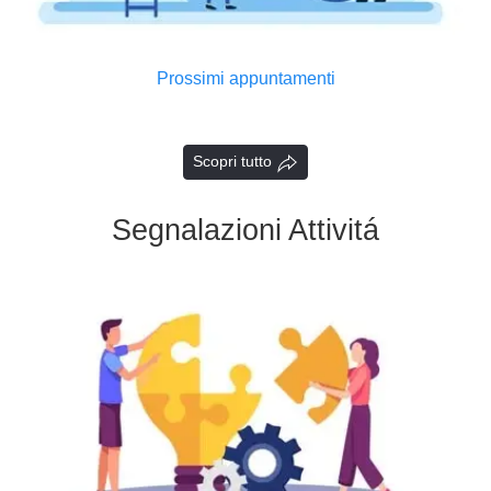
Prossimi appuntamenti
Scopri tutto
Segnalazioni Attivitá