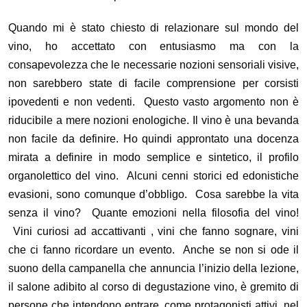
Quando mi è stato chiesto di relazionare sul mondo del
vino, ho accettato con entusiasmo ma con la
consapevolezza che le necessarie nozioni sensoriali visive,
non sarebbero state di facile comprensione per corsisti
ipovedenti e non vedenti. Questo vasto argomento non è
riducibile a mere nozioni enologiche. Il vino è una bevanda
non facile da definire. Ho quindi approntato una docenza
mirata a definire in modo semplice e sintetico, il profilo
organolettico del vino. Alcuni cenni storici ed edonistiche
evasioni, sono comunque d’obbligo. Cosa sarebbe la vita
senza il vino? Quante emozioni nella filosofia del vino!
Vini curiosi ad accattivanti , vini che fanno sognare, vini
che ci fanno ricordare un evento. Anche se non si ode il
suono della campanella che annuncia l’inizio della lezione,
il salone adibito al corso di degustazione vino, è gremito di
persone che intendono entrare, come protagonisti attivi, nel