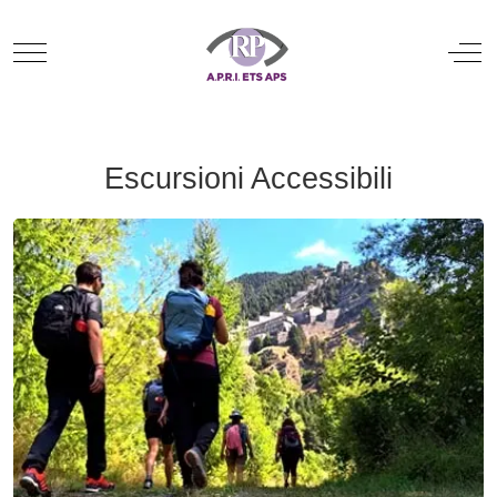
Mobile Menu Toggle
Off
Escursioni Accessibili