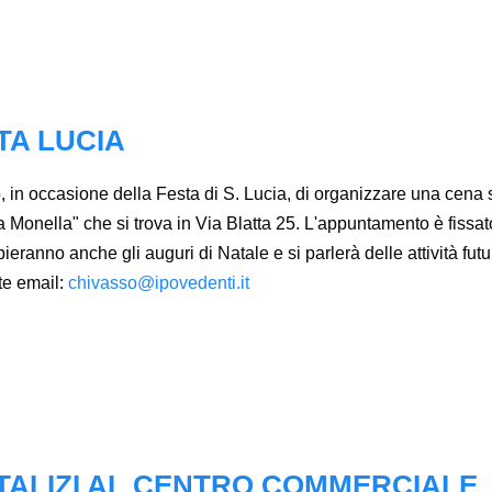
TA LUCIA
in occasione della Festa di S. Lucia, di organizzare una cena 
"La Monella" che si trova in Via Blatta 25. L'appuntamento è fissa
ranno anche gli auguri di Natale e si parlerà delle attività future
nte email:
chivasso@ipovedenti.it
TALIZI AL CENTRO COMMERCIALE