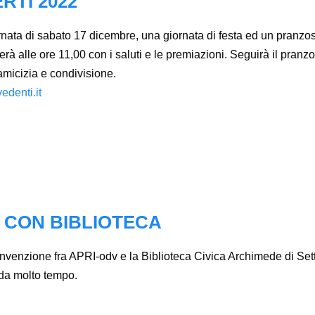
RTI 2022
rnata di sabato 17 dicembre, una giornata di festa ed un pranzos
à alle ore 11,00 con i saluti e le premiazioni. Seguirà il pranzo a
micizia e condivisione.
edenti.it
 CON BIBLIOTECA
nvenzione fra APRI-odv e la Biblioteca Civica Archimede di Setti
 da molto tempo.