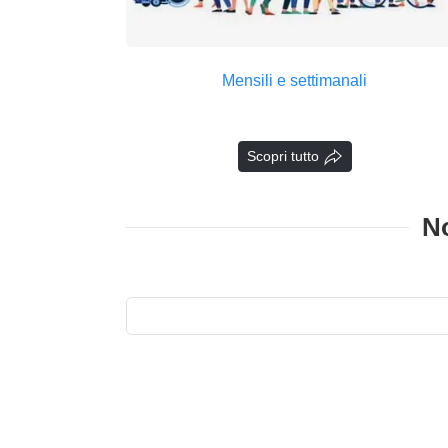
Mensili e settimanali
Scopri tutto
No