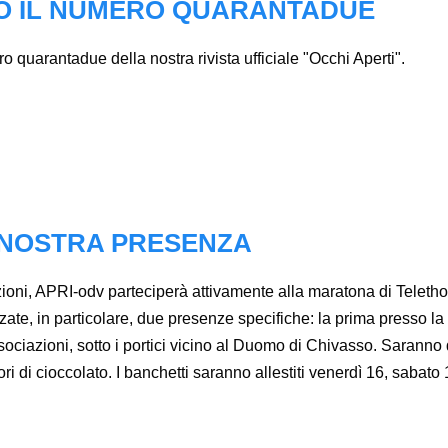
IVO IL NUMERO QUARANTADUE
ero quarantadue della nostra rivista ufficiale "Occhi Aperti".
 NOSTRA PRESENZA
zioni, APRI-odv parteciperà attivamente alla maratona di Teletho
zate, in particolare, due presenze specifiche: la prima presso l
sociazioni, sotto i portici vicino al Duomo di Chivasso. Saranno 
ori di cioccolato. I banchetti saranno allestiti venerdì 16, saba