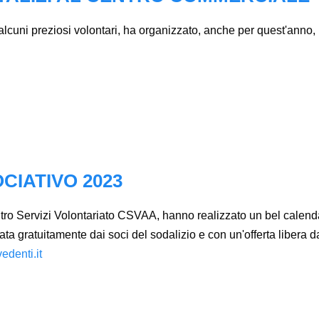
 alcuni preziosi volontari, ha organizzato, anche per quest'anno,
CIATIVO 2023
entro Servizi Volontariato CSVAA, hanno realizzato un bel calend
ta gratuitamente dai soci del sodalizio e con un'offerta libera da 
edenti.it