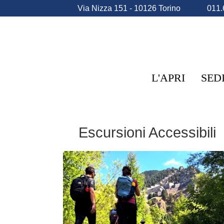
Via Nizza 151 - 10126 Torino
011.
L'APRI
SED
Escursioni Accessibili