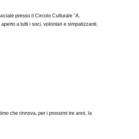
ociale presso il Circolo Culturale "A.
perto a tutti i soci, volontari e simpatizzanti.
mo che rinnova, per i prossimi tre anni, la