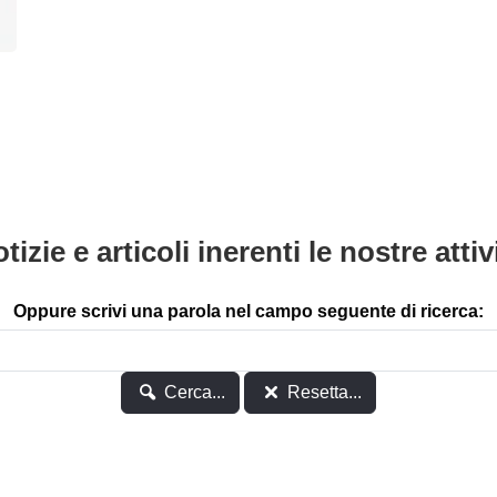
tizie e articoli inerenti le nostre attiv
Oppure scrivi una parola nel campo seguente di ricerca:
Cerca...
Resetta...