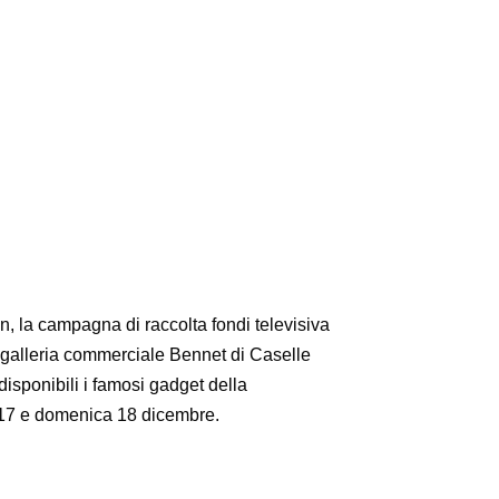
n, la campagna di raccolta fondi televisiva
a galleria commerciale Bennet di Caselle
disponibili i famosi gadget della
to 17 e domenica 18 dicembre.