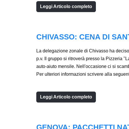
Leggi Articolo completo
CHIVASSO: CENA DI SAN
La delegazione zonale di Chivasso ha deciso, 
p.v. Il gruppo si ritroverà presso la Pizzeria 
auto-aiuto mensile. Nell'occasione ci si scambie
Per ulteriori informazioni scrivere alla segue
Leggi Articolo completo
GENOVA: PACCHETTI NA