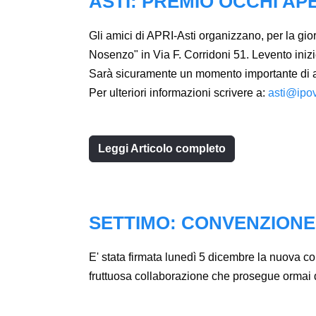
ASTI: PREMIO OCCHI APE
Gli amici di APRI-Asti organizzano, per la gio
Nosenzo" in Via F. Corridoni 51. Levento inizier
Sarà sicuramente un momento importante di a
Per ulteriori informazioni scrivere a:
asti@ipov
Leggi Articolo completo
SETTIMO: CONVENZIONE
E' stata firmata lunedì 5 dicembre la nuova co
fruttuosa collaborazione che prosegue ormai