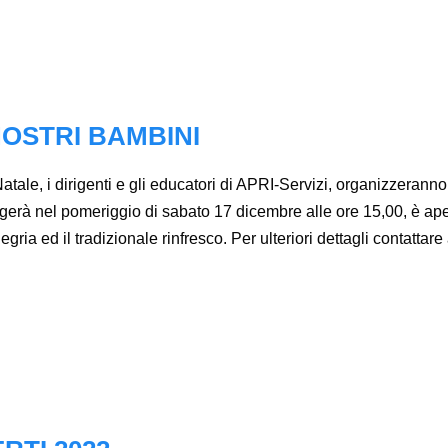
NOSTRI BAMBINI
tale, i dirigenti e gli educatori di APRI-Servizi, organizzeranno
olgerà nel pomeriggio di sabato 17 dicembre alle ore 15,00, è ape
legria ed il tradizionale rinfresco. Per ulteriori dettagli contat