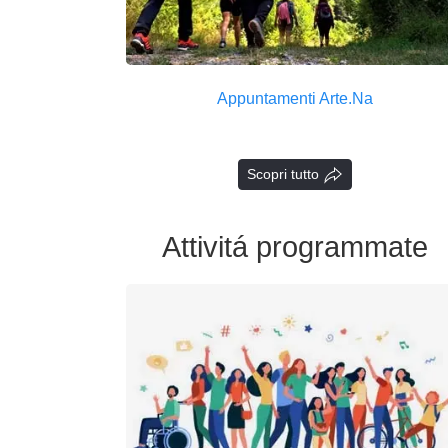
Appuntamenti Arte.Na
Scopri tutto
Attivitá programmate