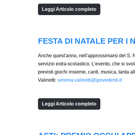
Leggi Articolo completo
FESTA DI NATALE PER I 
Anche quest'anno, nell'approssimarsi del S. Na
servizio extra-scolastico. L'evento, che si sv
previsti giochi insieme, canti, musica, tanta al
Valinotti:
simona.valinotti@ipovedenti.it
Leggi Articolo completo