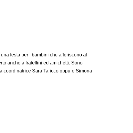
 una festa per i bambini che afferiscono al
rto anche a fratellini ed amichetti. Sono
tare a coordinatrice Sara Taricco oppure Simona