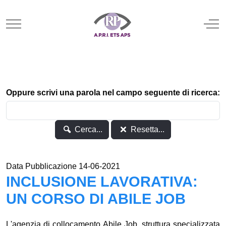
Mobile Menu Toggle
Off
Oppure scrivi una parola nel campo seguente di ricerca:
Cerca...
Resetta...
Data Pubblicazione 14-06-2021
INCLUSIONE LAVORATIVA:
UN CORSO DI ABILE JOB
L'agenzia di collocamento Abile Job, struttura specializzata