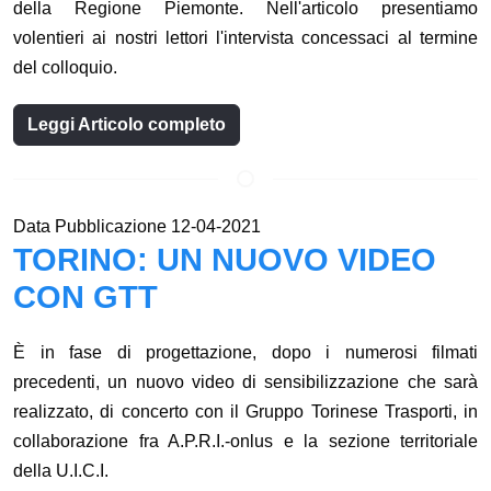
della Regione Piemonte. Nell'articolo presentiamo
volentieri ai nostri lettori l'intervista concessaci al termine
del colloquio.
Leggi Articolo completo
Data Pubblicazione 12-04-2021
TORINO: UN NUOVO VIDEO
CON GTT
È in fase di progettazione, dopo i numerosi filmati
precedenti, un nuovo video di sensibilizzazione che sarà
realizzato, di concerto con il Gruppo Torinese Trasporti, in
collaborazione fra A.P.R.I.-onlus e la sezione territoriale
della U.I.C.I.