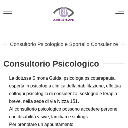
Mobile Menu Toggle
Off
Consultorio Psicologico e Sportello Consulenze
Consultorio Psicologico
La dott.ssa Simona Guida, psicologa psicoterapeuta,
esperta in psicologia clinica della riabilitazione, effettua
colloqui psicologici di consulenza, sostegno e terapia
breve, nella sede di via Nizza 151.
Al consultorio psicologico possono accedere persone
con disabilità visive, familiari e siblings.
Per prenotare un appuntamento,