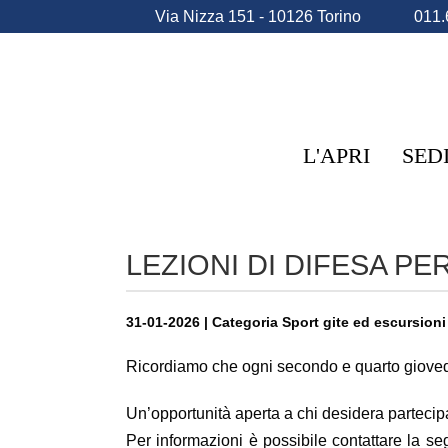
Via Nizza 151 - 10126 Torino
011.
L'APRI
SED
LEZIONI DI DIFESA P
31-01-2026 | Categoria Sport gite ed escursioni
Ricordiamo che ogni secondo e quarto giovedì 
Un’opportunità aperta a chi desidera parteci
Per informazioni è possibile contattare la s