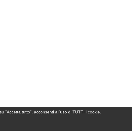
su "Accetta tutto", acconsenti all'uso di TUTTI i cookie.