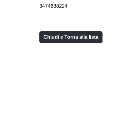
3474688224
Chiudi e Torna alla lista