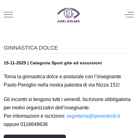
Mobile Menu Toggle
Off
GINNASTICA DOLCE
15-11-2025 | Categoria Sport gite ed escursioni
Torna la ginnastica dolce e posturale con l’insegnante
Paolo Peroglio nella nostra palestra di via Nizza 151!
Gli incontri si tengono tutti i venerdì. Iscrizione obbligatoria
per motivi organizzativi dell’insegnante.
Per informazioni e iscrizioni:
segreteria@ipovedenti.it
oppure 0116648636