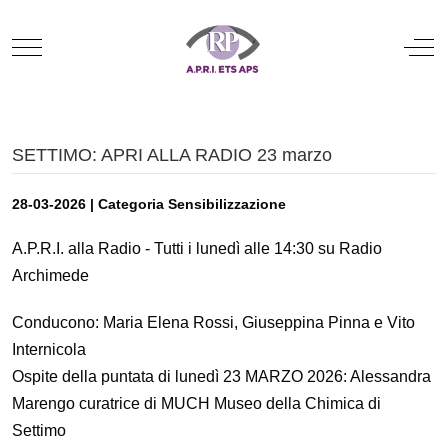
Mobile Menu Toggle
Off
SETTIMO: APRI ALLA RADIO 23 marzo
28-03-2026 | Categoria Sensibilizzazione
A.P.R.I. alla Radio - Tutti i lunedì alle 14:30 su Radio
Archimede
Conducono: Maria Elena Rossi, Giuseppina Pinna e Vito
Internicola
Ospite della puntata di lunedì 23 MARZO 2026: Alessandra
Marengo curatrice di MUCH Museo della Chimica di
Settimo