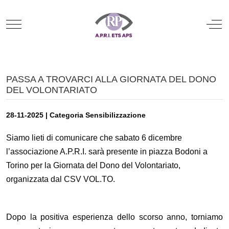
Mobile Menu Toggle
Off
PASSA A TROVARCI ALLA GIORNATA DEL DONO
DEL VOLONTARIATO
28-11-2025 | Categoria Sensibilizzazione
Siamo lieti di comunicare che sabato 6 dicembre
l’associazione A.P.R.I. sarà presente in piazza Bodoni a
Torino per la Giornata del Dono del Volontariato,
organizzata dal CSV VOL.TO.
Dopo la positiva esperienza dello scorso anno, torniamo