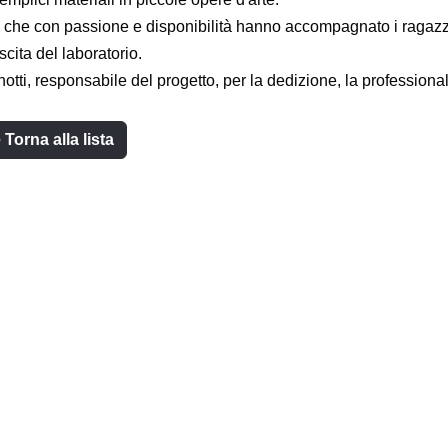
i, che con passione e disponibilità hanno accompagnato i ragazzi i
cita del laboratorio.
tti, responsabile del progetto, per la dedizione, la professiona
 Torna alla lista