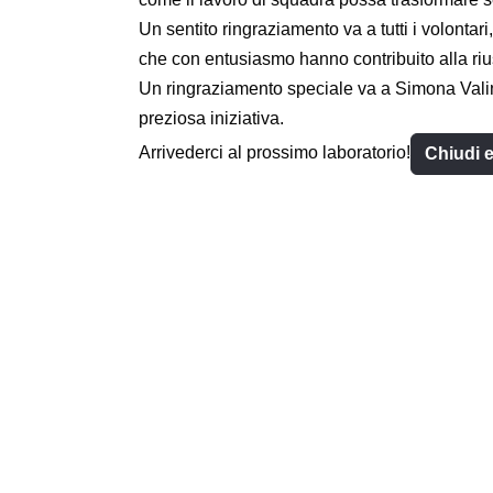
Un sentito ringraziamento va a tutti i volontar
che con entusiasmo hanno contribuito alla rius
Un ringraziamento speciale va a Simona Valino
preziosa iniziativa.
Arrivederci al prossimo laboratorio!
Chiudi e