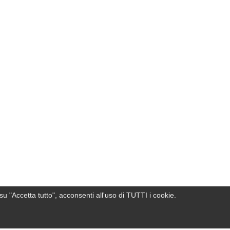
su "Accetta tutto", acconsenti all'uso di TUTTI i cookie.