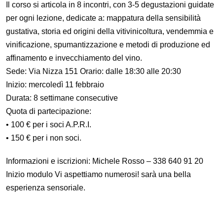
Il corso si articola in 8 incontri, con 3-5 degustazioni guidate
per ogni lezione, dedicate a: mappatura della sensibilità
gustativa, storia ed origini della vitivinicoltura, vendemmia e
vinificazione, spumantizzazione e metodi di produzione ed
affinamento e invecchiamento del vino.
Sede: Via Nizza 151 Orario: dalle 18:30 alle 20:30
Inizio: mercoledì 11 febbraio
Durata: 8 settimane consecutive
Quota di partecipazione:
• 100 € per i soci A.P.R.I.
• 150 € per i non soci.
Informazioni e iscrizioni: Michele Rosso – 338 640 91 20
Inizio modulo Vi aspettiamo numerosi! sarà una bella
esperienza sensoriale.