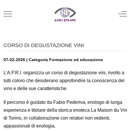
Mobile Menu Toggle
Off
CORSO DI DEGUSTAZIONE VINI
07-02-2026 | Categoria Formazione ed educazione
L’A.P.R.I. organizza un corso di degustazione vini, rivolto a
tutti coloro che desiderano approfondire la conoscenza del
vino e delle sue caratteristiche.
Il percorso è guidato da Fabio Pederiva, enologo di lunga
esperienza e titolare della storica enoteca La Maison du Vin
di Torino, in collaborazione con relatori non vedenti,
appassionati di enologia.