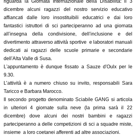
riguarda la Giornata Internazionale della Disabilità: il 3
dicembre alcuni ragazzi del nostro servizio educativo
affiancati dalle loro insostituibili educatrici e dai loro
fantastici istruttori di sci parteciperanno ad una giornata
all'insegna della condivisione, dell'inclusione e del
divertimento attraverso attività sportive e laboratori manuali
dedicati ai ragazzi delle scuole primarie e secondarie
dell'Alta Valle di Susa.
L'appuntamento è dunque fissato a Sauze d'Oulx per le
9.30.
L’attività è a numero chiuso su invito, responsabili Sara
Taricco e Barbara Marocco.
Il secondo progetto denominato Sciabile GANG si articola
in ulteriori 4 giornate sulla neve (la prima sarà il 22
dicembre) dove alcuni dei nostri bambini e ragazzi
parteciperanno a delle competizioni di sci a squadre miste,
insieme a loro coetanei afferenti ad altre associazioni.