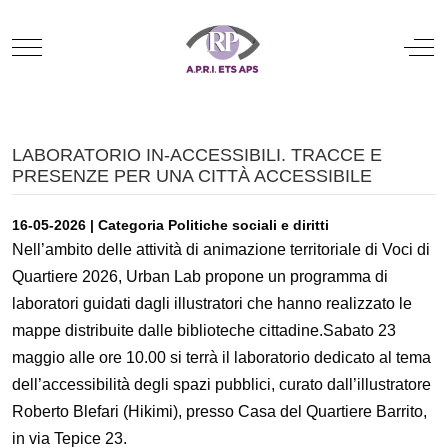
Mobile Menu Toggle
Off
LABORATORIO IN-ACCESSIBILI. TRACCE E
PRESENZE PER UNA CITTÀ ACCESSIBILE
16-05-2026 | Categoria Politiche sociali e diritti
Nell’ambito delle attività di animazione territoriale di Voci di
Quartiere 2026, Urban Lab propone un programma di
laboratori guidati dagli illustratori che hanno realizzato le
mappe distribuite dalle biblioteche cittadine.Sabato 23
maggio alle ore 10.00 si terrà il laboratorio dedicato al tema
dell’accessibilità degli spazi pubblici, curato dall’illustratore
Roberto Blefari (Hikimi), presso Casa del Quartiere Barrito,
in via Tepice 23.