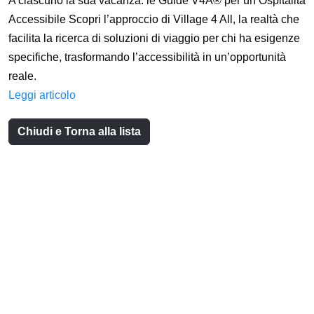
A ciascuno la sua vacanza: le Guide V4A® per un’Ospitalità
Accessibile Scopri l’approccio di Village 4 All, la realtà che
facilita la ricerca di soluzioni di viaggio per chi ha esigenze
specifiche, trasformando l’accessibilità in un’opportunità
reale.
Leggi articolo
Chiudi e Torna alla lista