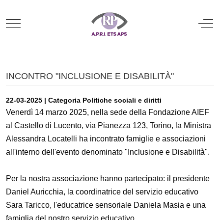
Mobile Menu Toggle
Off
INCONTRO "INCLUSIONE E DISABILITÀ"
22-03-2025 | Categoria Politiche sociali e diritti
Venerdì 14 marzo 2025, nella sede della Fondazione AIEF
al Castello di Lucento, via Pianezza 123, Torino, la Ministra
Alessandra Locatelli ha incontrato famiglie e associazioni
all'interno dell'evento denominato "Inclusione e Disabilità".
Per la nostra associazione hanno partecipato: il presidente
Daniel Auricchia, la coordinatrice del servizio educativo
Sara Taricco, l'educatrice sensoriale Daniela Masia e una
famiglia del nostro servizio educativo.