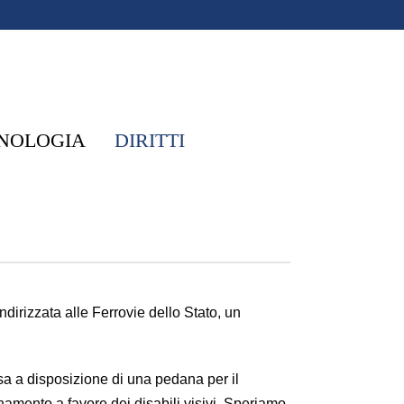
NOLOGIA
DIRITTI
ndirizzata alle Ferrovie dello Stato, un
sa a disposizione di una pedana per il
amento a favore dei disabili visivi. Speriamo