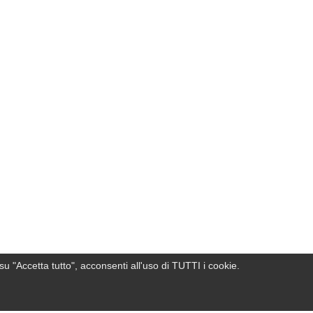
su "Accetta tutto", acconsenti all'uso di TUTTI i cookie.