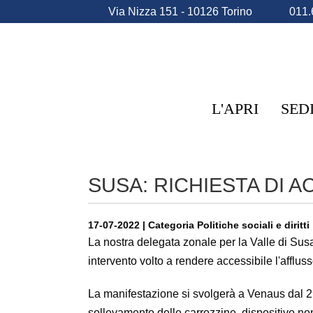
Via Nizza 151 - 10126 Torino
011.
L'APRI
SED
SUSA: RICHIESTA DI A
17-07-2022 | Categoria Politiche sociali e diritti
La nostra delegata zonale per la Valle di Susa 
intervento volto a rendere accessibile l'affluss
La manifestazione si svolgerà a Venaus dal 29
sollevamento delle carrozzine, dispositivo no