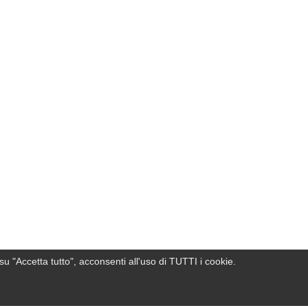
su "Accetta tutto", acconsenti all'uso di TUTTI i cookie.