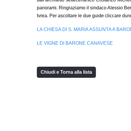
panorami. Ringraziamo il sindaco Alessio Berti
Ivrea. Per ascoltare le due guide cliccare dun
LA CHIESA DI S. MARIA ASSUNTA A BA
LE VIGNE DI BARONE CANAVESE
Chiudi e Torna alla lista