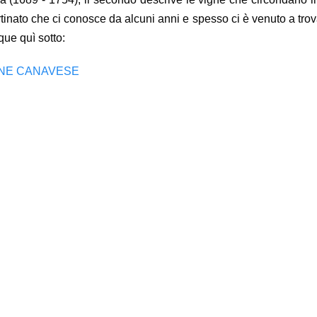
nato che ci conosce da alcuni anni e spesso ci è venuto a trovar
que quì sotto:
RONE CANAVESE