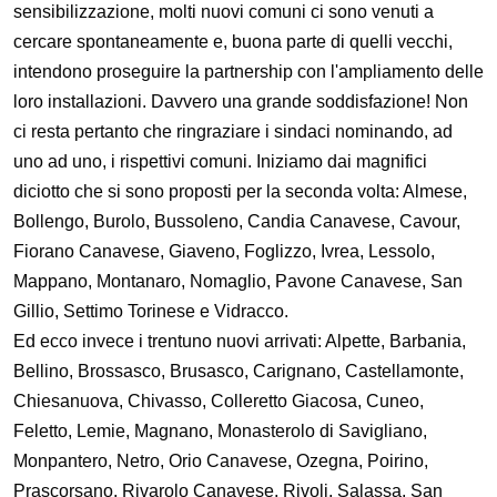
sensibilizzazione, molti nuovi comuni ci sono venuti a
cercare spontaneamente e, buona parte di quelli vecchi,
intendono proseguire la partnership con l'ampliamento delle
loro installazioni. Davvero una grande soddisfazione! Non
ci resta pertanto che ringraziare i sindaci nominando, ad
uno ad uno, i rispettivi comuni. Iniziamo dai magnifici
diciotto che si sono proposti per la seconda volta: Almese,
Bollengo, Burolo, Bussoleno, Candia Canavese, Cavour,
Fiorano Canavese, Giaveno, Foglizzo, Ivrea, Lessolo,
Mappano, Montanaro, Nomaglio, Pavone Canavese, San
Gillio, Settimo Torinese e Vidracco.
Ed ecco invece i trentuno nuovi arrivati: Alpette, Barbania,
Bellino, Brossasco, Brusasco, Carignano, Castellamonte,
Chiesanuova, Chivasso, Colleretto Giacosa, Cuneo,
Feletto, Lemie, Magnano, Monasterolo di Savigliano,
Monpantero, Netro, Orio Canavese, Ozegna, Poirino,
Prascorsano, Rivarolo Canavese, Rivoli, Salassa, San