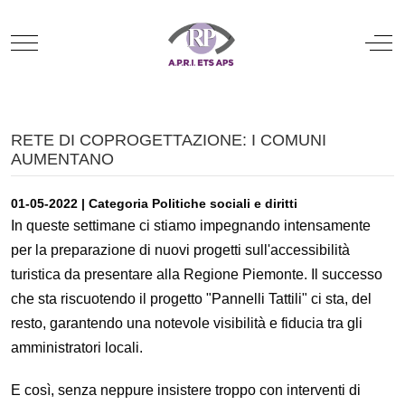
Mobile Menu Toggle
Off
RETE DI COPROGETTAZIONE: I COMUNI
AUMENTANO
01-05-2022 | Categoria Politiche sociali e diritti
In queste settimane ci stiamo impegnando intensamente
per la preparazione di nuovi progetti sull'accessibilità
turistica da presentare alla Regione Piemonte. Il successo
che sta riscuotendo il progetto "Pannelli Tattili" ci sta, del
resto, garantendo una notevole visibilità e fiducia tra gli
amministratori locali.
E così, senza neppure insistere troppo con interventi di