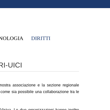
NOLOGIA
DIRITTI
I-UICI
 nostra associazione e la sezione regionale
come sia possibile una collaborazione tra le
 Visiva. Le due organizzazioni hanno inoltre