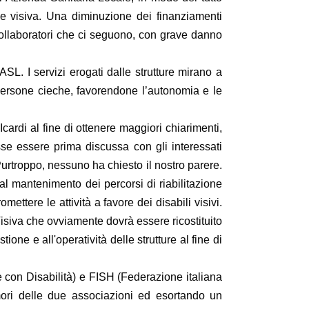
one visiva. Una diminuzione dei finanziamenti
 collaboratori che ci seguono, con grave danno
ASL. I servizi erogati dalle strutture mirano a
e persone cieche, favorendone l’autonomia e le
ardi al fine di ottenere maggiori chiarimenti,
e essere prima discussa con gli interessati
urtroppo, nessuno ha chiesto il nostro parere.
l mantenimento dei percorsi di riabilitazione
ttere le attività a favore dei disabili visivi.
Visiva che ovviamente dovrà essere ricostituito
ione e all'operatività delle strutture al fine di
e con Disabilità) e FISH (Federazione italiana
mori delle due associazioni ed esortando un