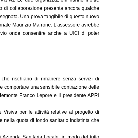
o di collaborazione presenta ancora qualche
e segnata. Una prova tangibile di questo nuovo
egionale Maurizio Marrone. L'assessore avrebbe
rinvio onde consentire anche a UICI di poter
 che rischiano di rimanere senza servizi di
ebbe comportare una sensibile contrazione delle
 Piemonte Franco Lepore e il presidente APRI
isiva per le attività relative al progetto di
 nella quota di fondo sanitario indistinta che
ni Azienda Sanitaria Locale, in modo del tutto