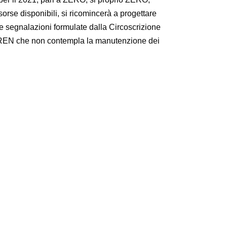
rse disponibili, si ricomincerà a progettare
 le segnalazioni formulate dalla Circoscrizione
 ed IREN che non contempla la manutenzione dei