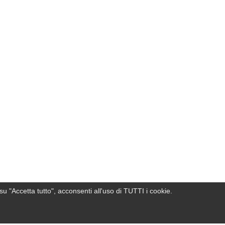
su "Accetta tutto", acconsenti all'uso di TUTTI i cookie.