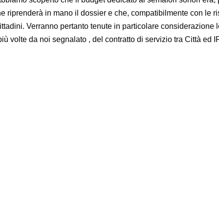
riprenderà in mano il dossier e che, compatibilmente con le riso
cittadini. Verranno pertanto tenute in particolare considerazione
più volte da noi segnalato , del contratto di servizio tra Città