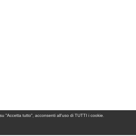
su "Accetta tutto", acconsenti all'uso di TUTTI i cookie.