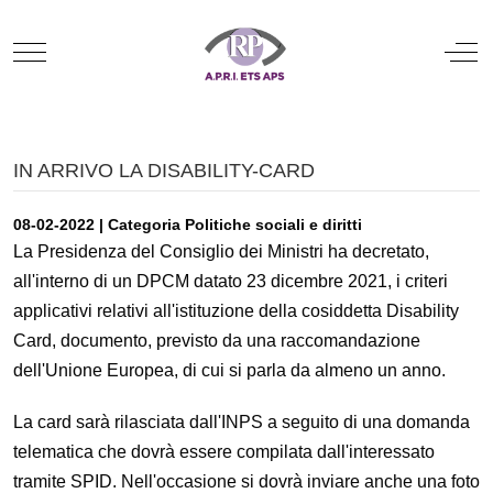
Mobile Menu Toggle
Off
IN ARRIVO LA DISABILITY-CARD
08-02-2022 | Categoria Politiche sociali e diritti
La Presidenza del Consiglio dei Ministri ha decretato,
all'interno di un DPCM datato 23 dicembre 2021, i criteri
applicativi relativi all'istituzione della cosiddetta Disability
Card, documento, previsto da una raccomandazione
dell'Unione Europea, di cui si parla da almeno un anno.
La card sarà rilasciata dall'INPS a seguito di una domanda
telematica che dovrà essere compilata dall'interessato
tramite SPID. Nell'occasione si dovrà inviare anche una foto