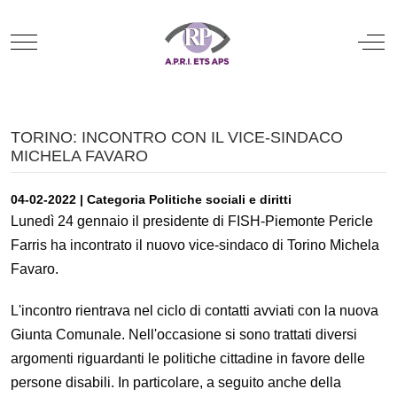
Mobile Menu Toggle
Off
TORINO: INCONTRO CON IL VICE-SINDACO
MICHELA FAVARO
04-02-2022 | Categoria Politiche sociali e diritti
Lunedì 24 gennaio il presidente di FISH-Piemonte Pericle
Farris ha incontrato il nuovo vice-sindaco di Torino Michela
Favaro.
L'incontro rientrava nel ciclo di contatti avviati con la nuova
Giunta Comunale. Nell'occasione si sono trattati diversi
argomenti riguardanti le politiche cittadine in favore delle
persone disabili. In particolare, a seguito anche della