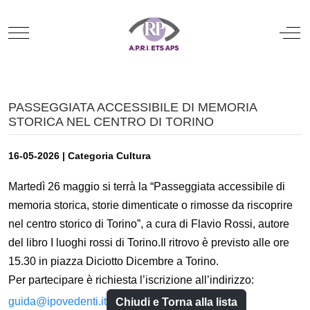
Mobile Menu Toggle
Off
PASSEGGIATA ACCESSIBILE DI MEMORIA
STORICA NEL CENTRO DI TORINO
16-05-2026 | Categoria Cultura
Martedì 26 maggio si terrà la “Passeggiata accessibile di
memoria storica, storie dimenticate o rimosse da riscoprire
nel centro storico di Torino”, a cura di Flavio Rossi, autore
del libro I luoghi rossi di Torino.Il ritrovo è previsto alle ore
15.30 in piazza Diciotto Dicembre a Torino.
Per partecipare è richiesta l’iscrizione all’indirizzo:
guida@ipovedenti.it
Chiudi e Torna alla lista