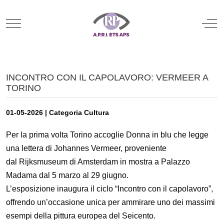
Mobile Menu Toggle
Off
INCONTRO CON IL CAPOLAVORO: VERMEER A
TORINO
01-05-2026 | Categoria Cultura
Per la prima volta Torino accoglie Donna in blu che legge
una lettera di Johannes Vermeer, proveniente
dal Rijksmuseum di Amsterdam in mostra a Palazzo
Madama dal 5 marzo al 29 giugno.
L’esposizione inaugura il ciclo “Incontro con il capolavoro”,
offrendo un’occasione unica per ammirare uno dei massimi
esempi della pittura europea del Seicento.