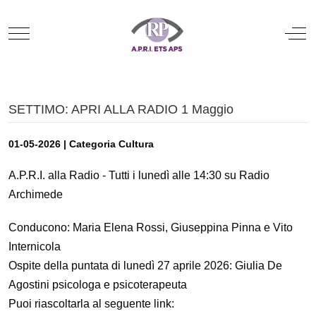
Mobile Menu Toggle
Off
SETTIMO: APRI ALLA RADIO 1 Maggio
01-05-2026 | Categoria Cultura
A.P.R.I. alla Radio - Tutti i lunedì alle 14:30 su Radio
Archimede
Conducono: Maria Elena Rossi, Giuseppina Pinna e Vito
Internicola
Ospite della puntata di lunedì 27 aprile 2026: Giulia De
Agostini psicologa e psicoterapeuta
Puoi riascoltarla al seguente link: