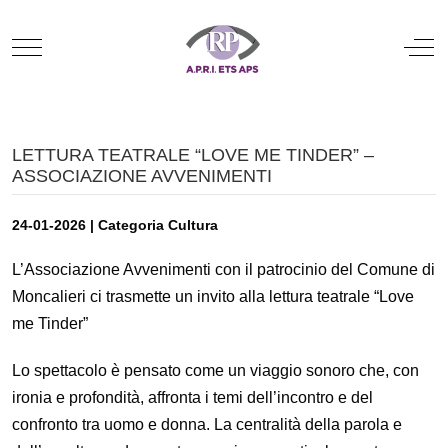
Mobile Menu Toggle
Off
LETTURA TEATRALE “LOVE ME TINDER” –
ASSOCIAZIONE AVVENIMENTI
24-01-2026 | Categoria Cultura
L’Associazione Avvenimenti con il patrocinio del Comune di
Moncalieri ci trasmette un invito alla lettura teatrale “Love
me Tinder”
Lo spettacolo è pensato come un viaggio sonoro che, con
ironia e profondità, affronta i temi dell’incontro e del
confronto tra uomo e donna. La centralità della parola e