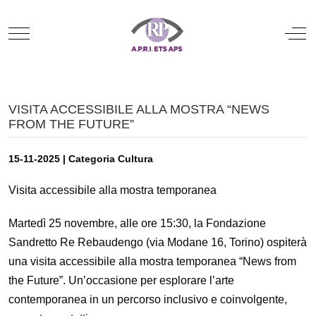
Mobile Menu Toggle
Off
VISITA ACCESSIBILE ALLA MOSTRA “NEWS
FROM THE FUTURE”
15-11-2025 | Categoria Cultura
Visita accessibile alla mostra temporanea
Martedì 25 novembre, alle ore 15:30, la Fondazione
Sandretto Re Rebaudengo (via Modane 16, Torino) ospiterà
una visita accessibile alla mostra temporanea “News from
the Future”. Un’occasione per esplorare l’arte
contemporanea in un percorso inclusivo e coinvolgente,