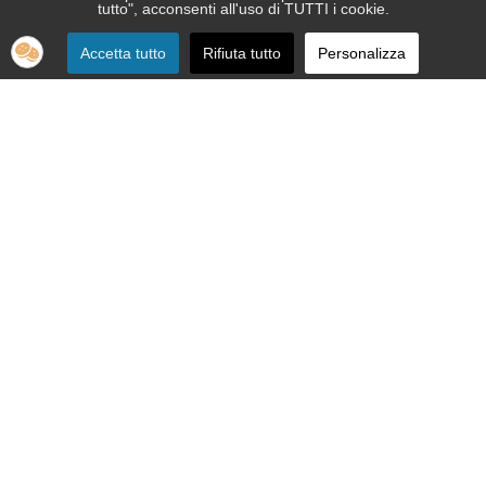
tutto", acconsenti all'uso di TUTTI i cookie.
Accetta tutto
Rifiuta tutto
Personalizza
SEDE:
Via Nizza 151 - 10126 Torino
Telefono 011.664.86.36
segreteria telefonica informativa 011.664.16.57
Email:
apri@ipovedenti.it
ORGANIZZAZIONE:
Organigramma
Statuto
Privacy Policy
Cookie Policy
SEDE LEGALE: APRI ETS APS - Via Nizza, 151 - 10126 Torino - P.
IVA 12992080015 - C.F. 92012200017
Cod. Univoco W7YVJK9 - PEC
ipovedenti@legalmail.it