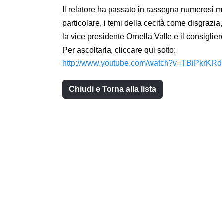
Il relatore ha passato in rassegna numerosi m
particolare, i temi della cecità come disgraz
la vice presidente Ornella Valle e il consiglie
Per ascoltarla, cliccare qui sotto:
http://www.youtube.com/watch?v=TBiPkrKRd
Chiudi e Torna alla lista