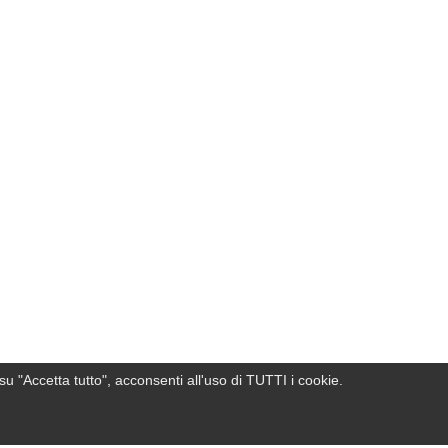
su "Accetta tutto", acconsenti all'uso di TUTTI i cookie.