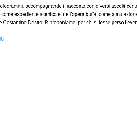
elodrammi, accompagnando il racconto con diversi ascolti centrat
ia, come espediente scenico e, nell'opera buffa, come simulazion
re Costantino Destro. Riproponiamo, per chi si fosse perso l'event
lU