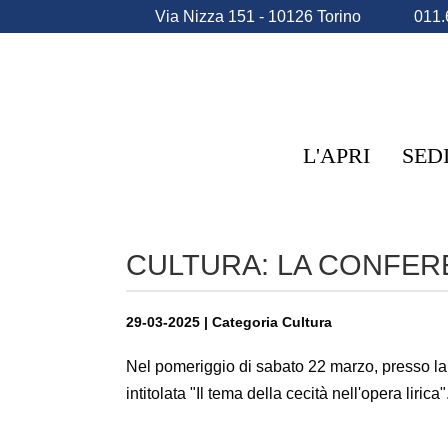
Via Nizza 151 - 10126 Torino
011.
L'APRI
SED
CULTURA: LA CONFER
29-03-2025 | Categoria Cultura
Nel pomeriggio di sabato 22 marzo, presso la 
intitolata "Il tema della cecità nell'opera lirica"