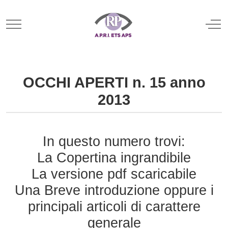
Mobile Menu Toggle
Off
OCCHI APERTI n. 15 anno
2013
In questo numero trovi:
La Copertina ingrandibile
La versione pdf scaricabile
Una Breve introduzione oppure i
principali articoli di carattere
generale