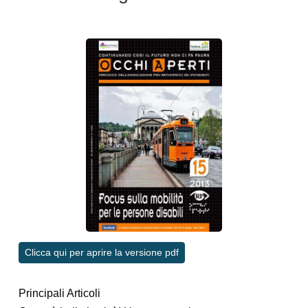
Clicca qui per aprire la versione pdf
Principali Articoli