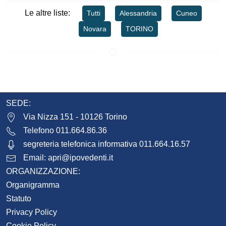
Le altre liste:
Tutti
Alessandria
Cuneo
Novara
TORINO
SEDE:
Via Nizza 151 - 10126 Torino
Telefono 011.664.86.36
segreteria telefonica informativa 011.664.16.57
Email:
apri@ipovedenti.it
ORGANIZZAZIONE:
Organigramma
Statuto
Privacy Policy
Cookie Policy