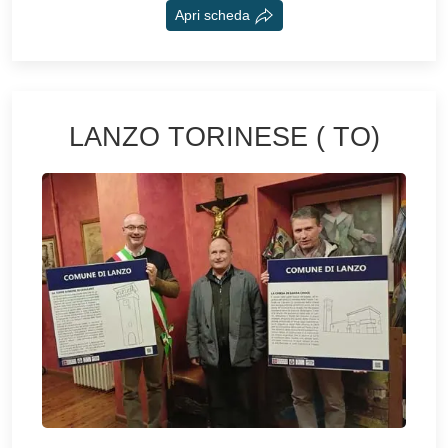
Apri scheda
LANZO TORINESE ( TO)