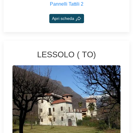
Pannelli Tattili 2
Apri scheda
LESSOLO ( TO)