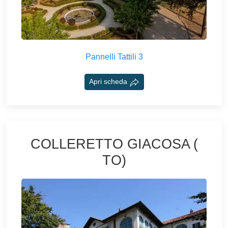
Pannelli Tattili 3
Apri scheda
COLLERETTO GIACOSA (
TO)