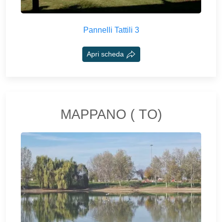
Pannelli Tattili 3
Apri scheda
MAPPANO ( TO)