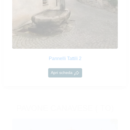
Pannelli Tattili 2
Apri scheda
PAVONE CANAVESE ( TO)