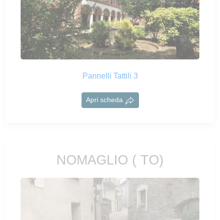
Pannelli Tattili 3
Apri scheda
NOMAGLIO ( TO)