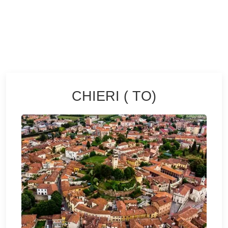
Pannelli Tattili 2
Apri scheda
CHIERI ( TO)