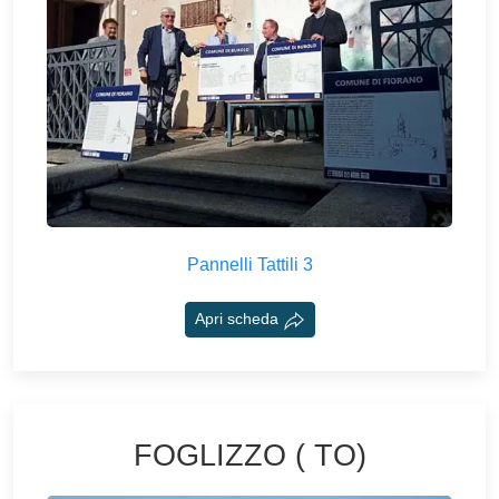
Pannelli Tattili 3
Apri scheda
FOGLIZZO ( TO)