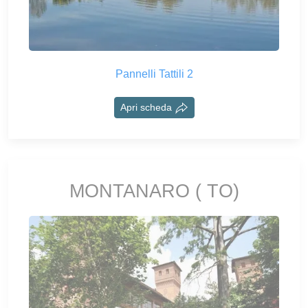
Pannelli Tattili 2
Apri scheda
MONTANARO ( TO)