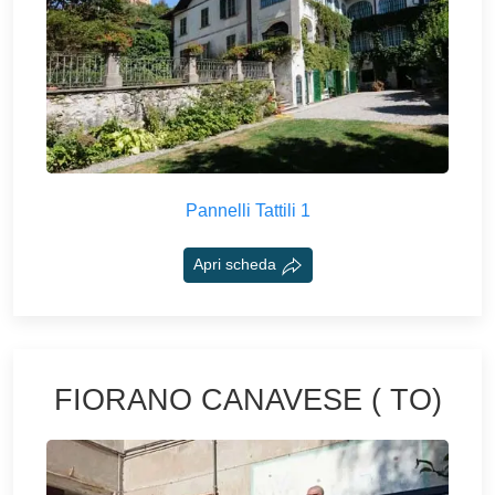
Pannelli Tattili 1
Apri scheda
FIORANO CANAVESE ( TO)