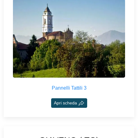
Pannelli Tattili 3
Apri scheda