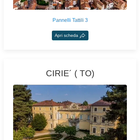
Pannelli Tattili 3
Apri scheda
CIRIE´ ( TO)