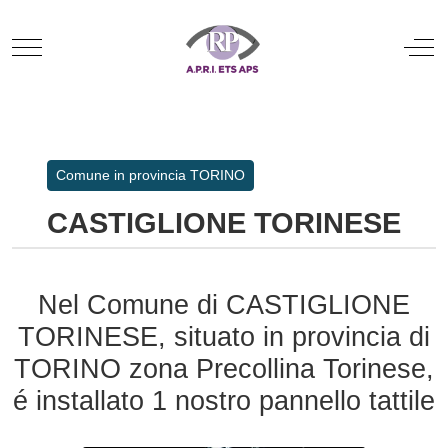
Mobile Menu Toggle
Off
Comune in provincia TORINO
CASTIGLIONE TORINESE
Nel Comune di CASTIGLIONE
TORINESE, situato in provincia di
TORINO zona Precollina Torinese,
é installato 1 nostro pannello tattile