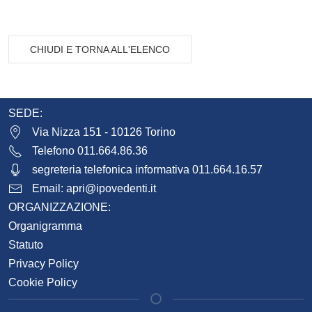
CHIUDI E TORNA ALL'ELENCO
SEDE:
Via Nizza 151 - 10126 Torino
Telefono 011.664.86.36
segreteria telefonica informativa 011.664.16.57
Email:
apri@ipovedenti.it
ORGANIZZAZIONE:
Organigramma
Statuto
Privacy Policy
Cookie Policy