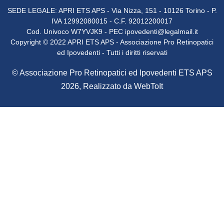
SEDE LEGALE: APRI ETS APS - Via Nizza, 151 - 10126 Torino - P.
IVA 12992080015 - C.F. 92012200017
Cod. Univoco W7YVJK9 - PEC
ipovedenti@legalmail.it
Copyright © 2022 APRI ETS APS - Associazione Pro Retinopatici
ed Ipovedenti - Tutti i diritti riservati
© Associazione Pro Retinopatici ed Ipovedenti ETS APS
2026, Realizzato da
WebToIt