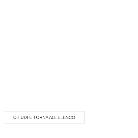
CHIUDI E TORNA ALL'ELENCO