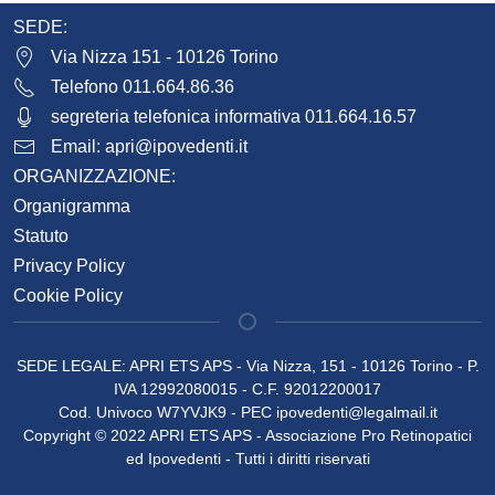
SEDE:
Via Nizza 151 - 10126 Torino
Telefono 011.664.86.36
segreteria telefonica informativa 011.664.16.57
Email:
apri@ipovedenti.it
ORGANIZZAZIONE:
Organigramma
Statuto
Privacy Policy
Cookie Policy
SEDE LEGALE: APRI ETS APS - Via Nizza, 151 - 10126 Torino - P.
IVA 12992080015 - C.F. 92012200017
Cod. Univoco W7YVJK9 - PEC
ipovedenti@legalmail.it
Copyright © 2022 APRI ETS APS - Associazione Pro Retinopatici
ed Ipovedenti - Tutti i diritti riservati