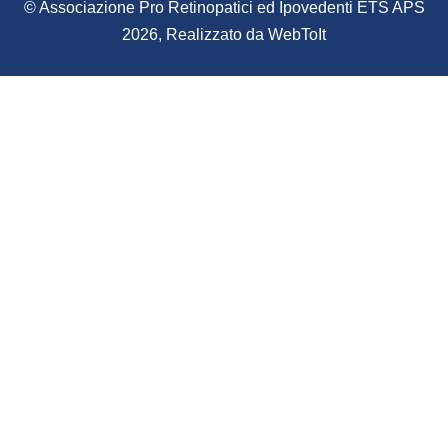
© Associazione Pro Retinopatici ed Ipovedenti ETS APS
2026, Realizzato da
WebToIt