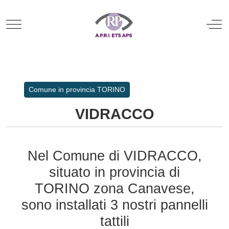
Mobile Menu Toggle
Off
Comune in provincia TORINO
VIDRACCO
Nel Comune di VIDRACCO,
situato in provincia di
TORINO zona Canavese,
sono installati 3 nostri pannelli
tattili