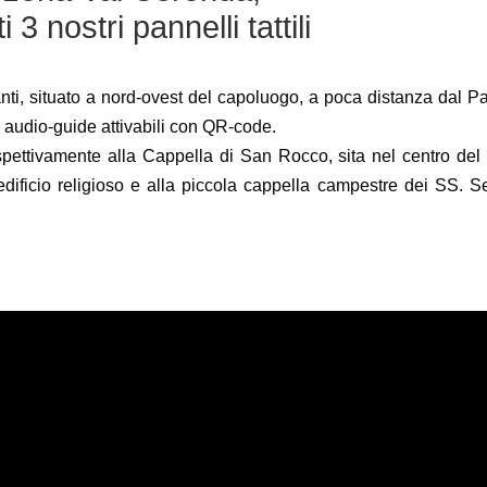
i 3 nostri pannelli tattili
nti, situato a nord-ovest del capoluogo, a poca distanza dal Pa
ive audio-guide attivabili con QR-code.
ispettivamente alla Cappella di San Rocco, sita nel centro del
dificio religioso e alla piccola cappella campestre dei SS. S