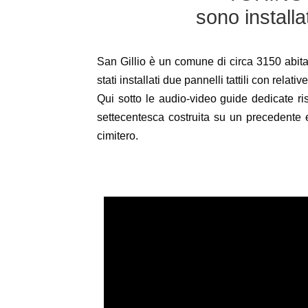
sono installat
San Gillio è un comune di circa 3150 abita
stati installati due pannelli tattili con relat
Qui sotto le audio-video guide dedicate r
settecentesca costruita su un precedente e
cimitero.