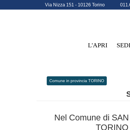
Via Nizza 151 - 10126 Torino
011.
L'APRI
SED
Comune in provincia TORINO
Nel Comune di SAN G
TORINO 