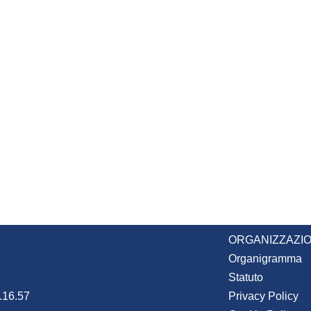
ORGANIZZAZIO
Organigramma
Statuto
4.16.57
Privacy Policy