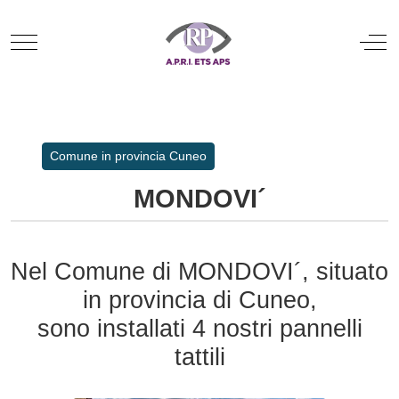
Mobile Menu Toggle
Off
Comune in provincia Cuneo
MONDOVI´
Nel Comune di MONDOVI´, situato
in provincia di Cuneo,
sono installati 4 nostri pannelli
tattili