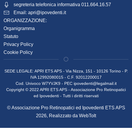
segreteria telefonica informativa 011.664.16.57
Email:
apri@ipovedenti.it
ORGANIZZAZIONE:
Organigramma
Statuto
Privacy Policy
Cookie Policy
SEDE LEGALE: APRI ETS APS - Via Nizza, 151 - 10126 Torino - P.
IVA 12992080015 - C.F. 92012200017
Cod. Univoco W7YVJK9 - PEC
ipovedenti@legalmail.it
Copyright © 2022 APRI ETS APS - Associazione Pro Retinopatici
ed Ipovedenti - Tutti i diritti riservati
© Associazione Pro Retinopatici ed Ipovedenti ETS APS
2026, Realizzato da
WebToIt