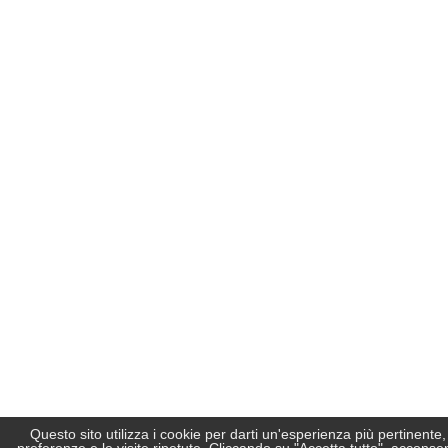
Questo sito utilizza i cookie per darti un'esperienza più pertinente,