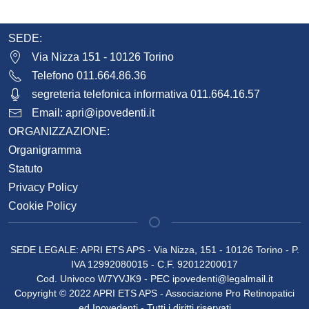
SEDE:
Via Nizza 151 - 10126 Torino
Telefono 011.664.86.36
segreteria telefonica informativa 011.664.16.57
Email:
apri@ipovedenti.it
ORGANIZZAZIONE:
Organigramma
Statuto
Privacy Policy
Cookie Policy
SEDE LEGALE: APRI ETS APS - Via Nizza, 151 - 10126 Torino - P.
IVA 12992080015 - C.F. 92012200017
Cod. Univoco W7YVJK9 - PEC
ipovedenti@legalmail.it
Copyright © 2022 APRI ETS APS - Associazione Pro Retinopatici
ed Ipovedenti - Tutti i diritti riservati