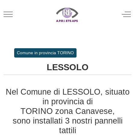
Mobile Menu Toggle
Off
Comune in provincia TORINO
LESSOLO
Nel Comune di LESSOLO, situato
in provincia di
TORINO zona Canavese,
sono installati 3 nostri pannelli
tattili