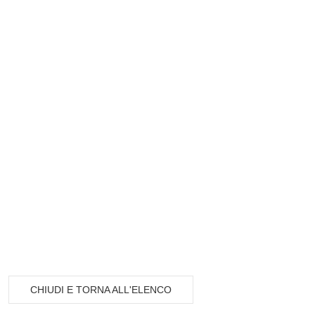
CHIUDI E TORNA ALL'ELENCO