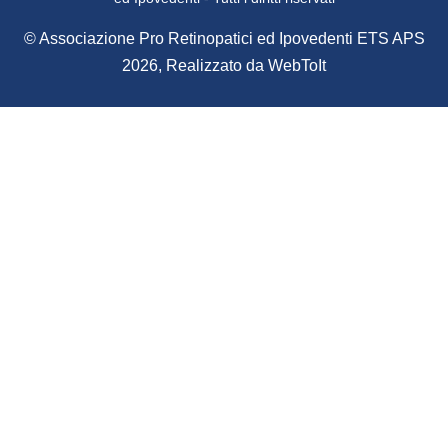
© Associazione Pro Retinopatici ed Ipovedenti ETS APS
2026, Realizzato da
WebToIt