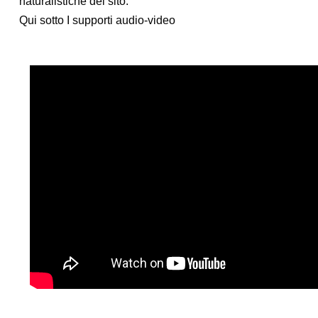
naturalistiche del sito.
Qui sotto I supporti audio-video