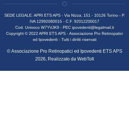
SEDE LEGALE: APRI ETS APS - Via Nizza, 151 - 10126 Torino - P.
IVA 12992080015 - C.F. 92012200017
Cod. Univoco W7YVJK9 - PEC
ipovedenti@legalmail.it
Copyright © 2022 APRI ETS APS - Associazione Pro Retinopatici
ed Ipovedenti - Tutti i diritti riservati
© Associazione Pro Retinopatici ed Ipovedenti ETS APS
2026, Realizzato da
WebToIt