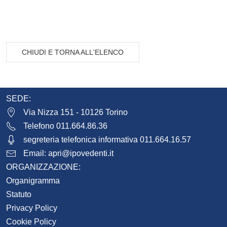
CHIUDI E TORNA ALL'ELENCO
SEDE:
Via Nizza 151 - 10126 Torino
Telefono 011.664.86.36
segreteria telefonica informativa 011.664.16.57
Email:
apri@ipovedenti.it
ORGANIZZAZIONE:
Organigramma
Statuto
Privacy Policy
Cookie Policy