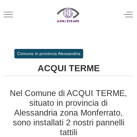
Mobile Menu Toggle
Off
Comune in provincia Alessandria
ACQUI TERME
Nel Comune di ACQUI TERME,
situato in provincia di
Alessandria zona Monferrato,
sono installati 2 nostri pannelli
tattili