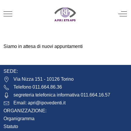
Mobile Menu Toggle
Off
Siamo in attesa di nuovi appuntamenti
SEDE:
Via Nizza 151 - 10126 Torino
Telefono 011.664.86.36
segreteria telefonica informativa 011.664.16.57
Email:
apri@ipovedenti.it
ORGANIZZAZIONE:
Organigramma
Statuto