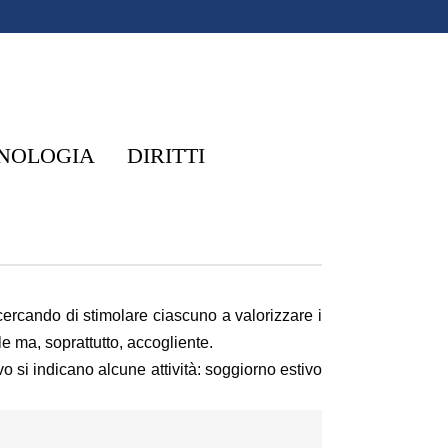
NOLOGIA
DIRITTI
 cercando di stimolare ciascuno a valorizzare i
le ma, soprattutto, accogliente.
vo si indicano alcune attività: soggiorno estivo