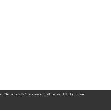
su "Accetta tutto", acconsenti all'uso di TUTTI i cookie.