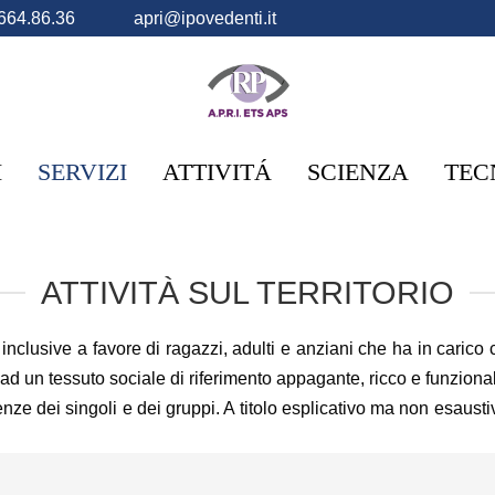
664.86.36
apri@ipovedenti.it
I
SERVIZI
ATTIVITÁ
SCIENZA
TEC
ATTIVITÀ SUL TERRITORIO
 inclusive a favore di ragazzi, adulti e anziani che ha in carico
 ad un tessuto sociale di riferimento appagante, ricco e funziona
nze dei singoli e dei gruppi. A titolo esplicativo ma non esausti