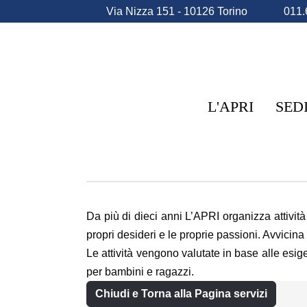
Via Nizza 151 - 10126 Torino
011.
L'APRI
SED
Da più di dieci anni L’APRI organizza attività
propri desideri e le proprie passioni. Avvicina
Le attività vengono valutate in base alle esige
per bambini e ragazzi.
Chiudi e Torna alla Pagina servizi