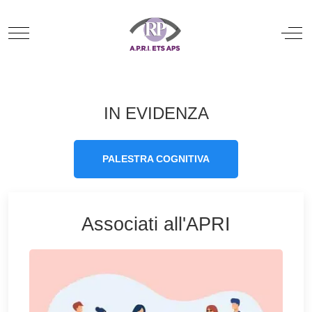
Mobile Menu Toggle
Off
IN EVIDENZA
PALESTRA COGNITIVA
Associati all'APRI