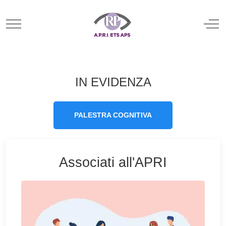
Mobile Menu Toggle
Off
IN EVIDENZA
PALESTRA COGNITIVA
Associati all'APRI